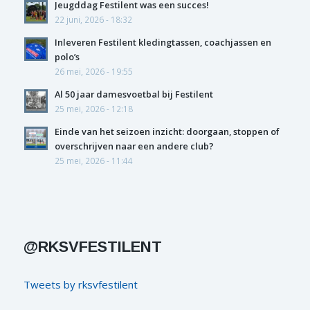
Jeugddag Festilent was een succes!
22 juni, 2026 - 18:32
Inleveren Festilent kledingtassen, coachjassen en
polo’s
26 mei, 2026 - 19:55
Al 50 jaar damesvoetbal bij Festilent
25 mei, 2026 - 12:18
Einde van het seizoen inzicht: doorgaan, stoppen of
overschrijven naar een andere club?
25 mei, 2026 - 11:44
@RKSVFESTILENT
Tweets by rksvfestilent