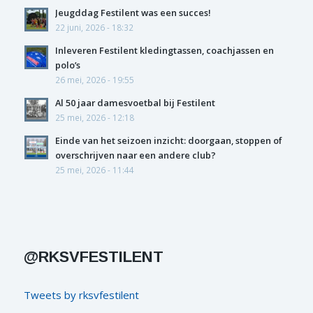
Jeugddag Festilent was een succes!
22 juni, 2026 - 18:32
Inleveren Festilent kledingtassen, coachjassen en
polo’s
26 mei, 2026 - 19:55
Al 50 jaar damesvoetbal bij Festilent
25 mei, 2026 - 12:18
Einde van het seizoen inzicht: doorgaan, stoppen of
overschrijven naar een andere club?
25 mei, 2026 - 11:44
@RKSVFESTILENT
Tweets by rksvfestilent