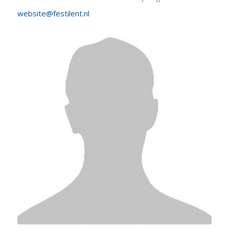
website@festilent.nl