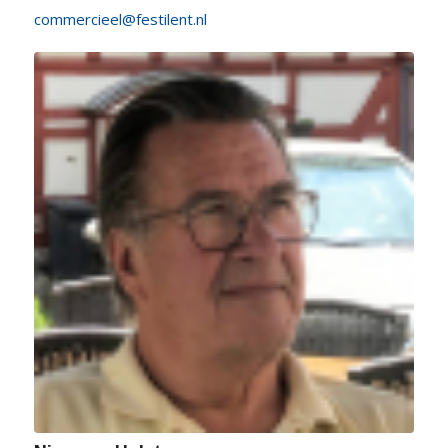
commercieel@festilent.nl