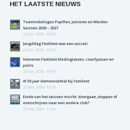
HET LAATSTE NIEUWS
Teamindelingen Pupillen, Junioren en Meiden
Seizoen 2026 – 2027
23 juni, 2026 - 10:09
Jeugddag Festilent was een succes!
22 juni, 2026 - 18:32
Inleveren Festilent kledingtassen, coachjassen en
polo’s
26 mei, 2026 - 19:55
Al 50 jaar damesvoetbal bij Festilent
25 mei, 2026 - 12:18
Einde van het seizoen inzicht: doorgaan, stoppen of
overschrijven naar een andere club?
25 mei, 2026 - 11:44