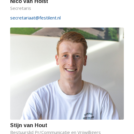
Nico van Holst
Secretaris
secretariaat@festilent.nl
Stijn van Hout
Bestuurslid Pr/Communicatie en Vrijwilligers