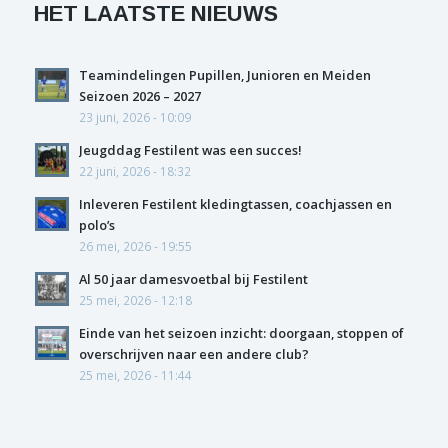
HET LAATSTE NIEUWS
Teamindelingen Pupillen, Junioren en Meiden
Seizoen 2026 – 2027
23 juni, 2026 - 10:09
Jeugddag Festilent was een succes!
22 juni, 2026 - 18:32
Inleveren Festilent kledingtassen, coachjassen en
polo’s
26 mei, 2026 - 19:55
Al 50 jaar damesvoetbal bij Festilent
25 mei, 2026 - 12:18
Einde van het seizoen inzicht: doorgaan, stoppen of
overschrijven naar een andere club?
25 mei, 2026 - 11:44