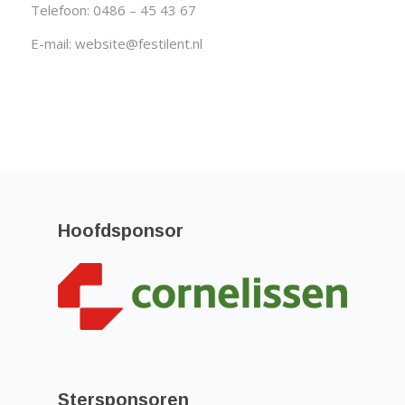
Telefoon: 0486 – 45 43 67
E-mail:
website@festilent.nl
Hoofdsponsor
Stersponsoren