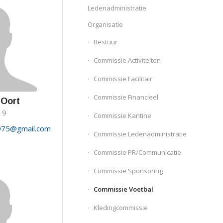
Ledenadministratie
Organisatie
Bestuur
Commissie Activiteiten
Commissie Facilitair
Commissie Financieel
 Oort
19
Commissie Kantine
975@gmail.com
Commissie Ledenadministratie
Commissie PR/Communicatie
Commissie Sponsoring
Commissie Voetbal
Kledingcommissie