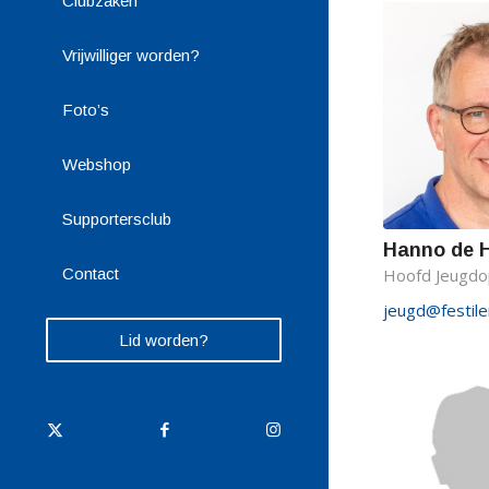
Clubzaken
Vrijwilliger worden?
Foto’s
Webshop
Supportersclub
Hanno de 
Contact
Hoofd Jeugdop
jeugd@festilen
Lid worden?