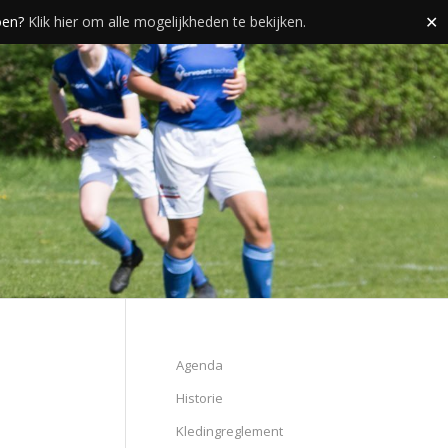
doen?
Klik hier om alle mogelijkheden te bekijken.
✕
Agenda
Historie
Kledingreglement