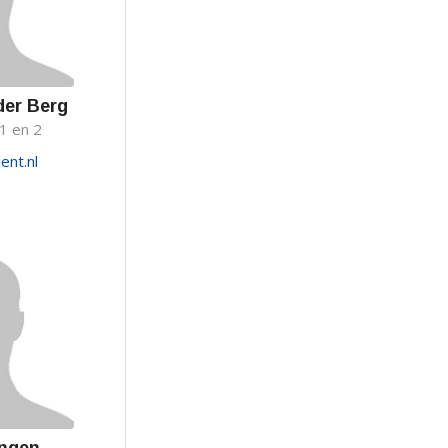
der Berg
1 en 2
ent.nl