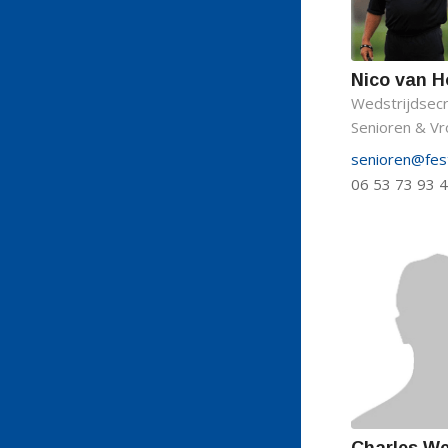
Nico van H
Wedstrijdsecr
Senioren & V
senioren@festi
06 53 73 93 