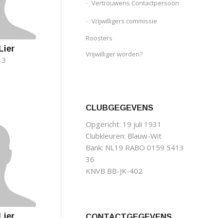
Vertrouwens Contactpersoon
Vrijwilligers commissie
Roosters
Lier
Vrijwilliger worden?
13
CLUBGEGEVENS
Opgericht: 19 juli 1931
Clubkleuren: Blauw-Wit
Bank: NL19 RABO 0159 5413
36
KNVB BB-JK-402
Lier
CONTACTGEGEVENS