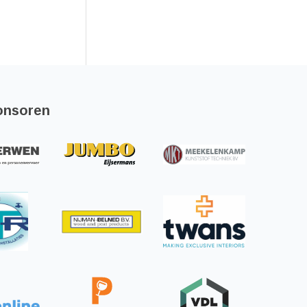
onsoren