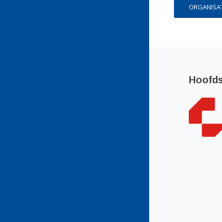
ORGANISAT
Hoofd