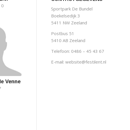
10
Sportpark De Bundel
Boekelsedijk 3
5411 NW Zeeland
Postbus 51
5410 AB Zeeland
Telefoon: 0486 – 45 43 67
E-mail:
website@festilent.nl
de Venne
7