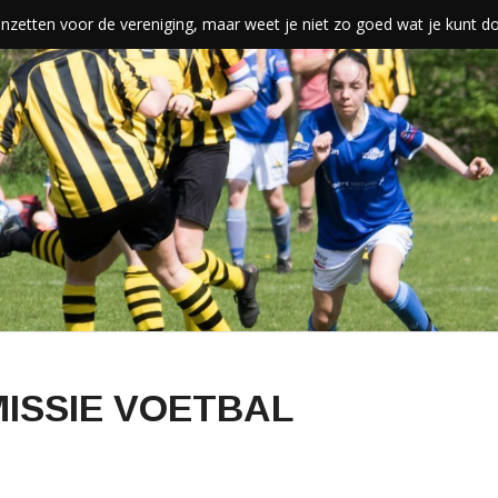
len inzetten voor de vereniging, maar weet je niet zo goed wat je kunt 
ISSIE VOETBAL