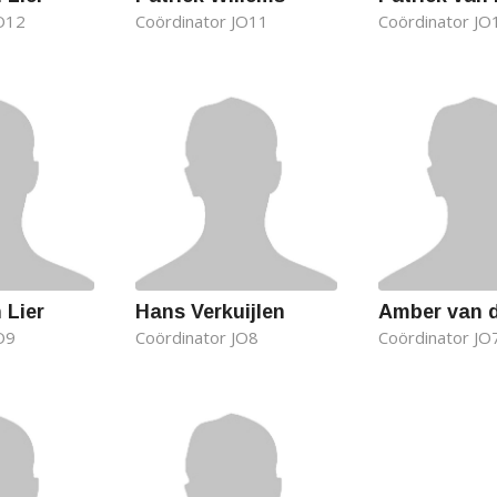
JO12
Coördinator JO11
Coördinator JO
 Lier
Hans Verkuijlen
Amber van 
O9
Coördinator JO8
Coördinator JO